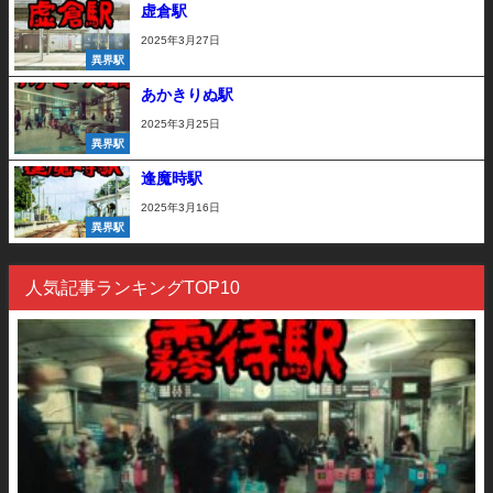
虚倉駅
2025年3月27日
異界駅
あかきりぬ駅
2025年3月25日
異界駅
逢魔時駅
2025年3月16日
異界駅
人気記事ランキングTOP10