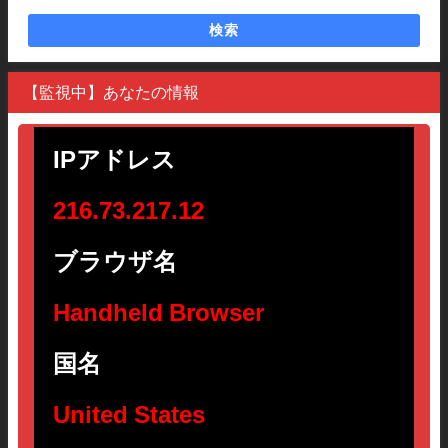
検索
【監視中】あなたの情報
IPアドレス
216.73.217.12
ブラウザ名
Handheld Browser
国名
United States