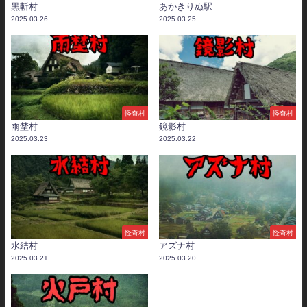
黒斬村
あかきりぬ駅
2025.03.26
2025.03.25
怪奇村
怪奇村
雨埜村
鏡影村
2025.03.23
2025.03.22
怪奇村
怪奇村
水結村
アズナ村
2025.03.21
2025.03.20